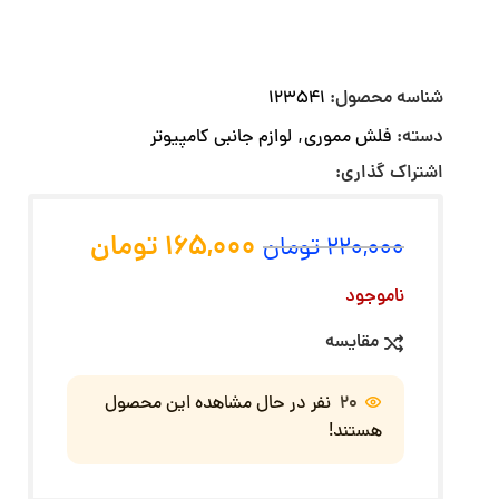
شناسه محصول:
123541
دسته:
فلش مموری
,
لوازم جانبی کامپیوتر
اشتراک گذاری:
165,000
تومان
220,000
تومان
ناموجود
مقایسه
20
نفر در حال مشاهده این محصول
هستند!