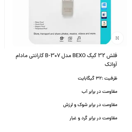
بزرگنمایی تصویر
فلش 32 گیگ BEXO مدل B-307 گارانتی مادام
آواتک
ظرفیت :32 گیگابایت
مقاومت در برابر آب
مقاومت در برابر شوک و لرزش
مقاومت در برابر گرد و غبار