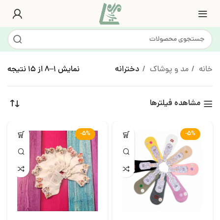
خانه
مد و پوشاک
دخترانه
نمایش 1–8 از 15 نتیجه
مشاهده فیلترها
-5%
-5%