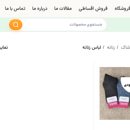
روشگاه
فروش اقساطی
مقالات ما
درباره ما
تماس با ما
وشاک
زنانه
لباس زنانه
نما
ودی