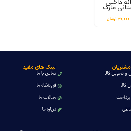
نه داخلی
تانی مارک
30,000
تومان
مشتریان
لینک های مفید
 و تحویل کالا
تماس با ما
 کالا
فروشگاه ما
پرداخت
مقالات ما
اطی
درباره ما