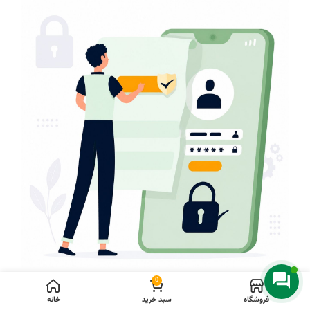
0
فروشگاه
سبد خرید
خانه