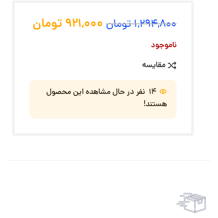
921,000
تومان
1,294,800
تومان
ناموجود
مقایسه
14
نفر در حال مشاهده این محصول
هستند!
تحویل اکسپرس
حمل رایگان سفارشات بالای 1 میلیون تومان