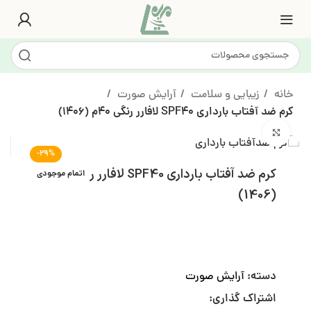
خانه
زیبایی و سلامت
آرایش صورت
کرم ضد آفتاب بارداری SPF40 لافارر رنگی 40م (1406)
بزرگنمایی تصویر
-29%
کرم ضد آفتاب بارداری SPF40 لافارر رنگی 40م
اتمام موجودی
(1406)
دسته:
آرایش صورت
اشتراک گذاری: