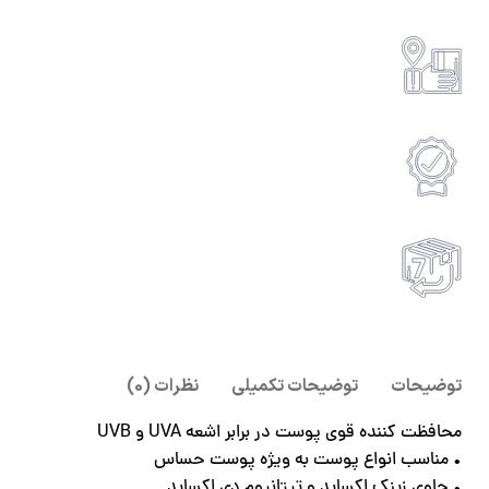
پرداخت امن
امکان پرداخت انلاین یا پرداخت حضروی درب منزل
ضمانت اصالت کالا
امکان پرداخت انلاین یا پرداخت حضروی درب منزل
7 روز گارانتی بازگشت وجه
امکان پرداخت انلاین یا پرداخت حضروی درب منزل
توضیحات
توضیحات تکمیلی
نظرات (0)
محافظت کننده قوی پوست در برابر اشعه UVA و UVB
• مناسب انواع پوست به ویژه پوست حساس
• حاوی زینک اکساید و تیتانیوم دی اکساید