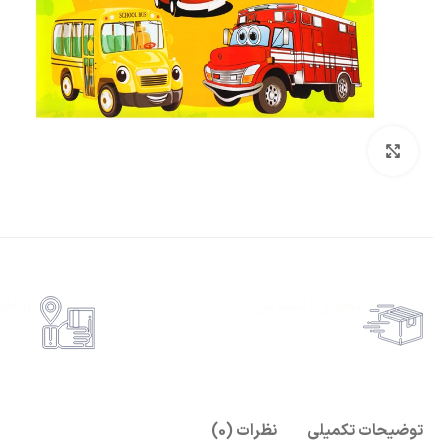
بزرگنمایی تصویر
تحویل اکسپرس
پرداخ
حمل رایگان سفارشات بالای 1 میلیون تومان
امکان پ
توضیحات تکمیلی
نظرات (0)