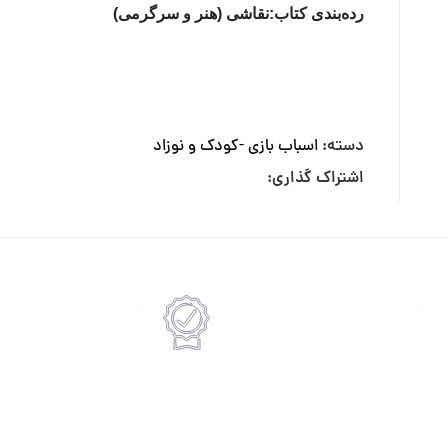
رده‌بندی کتاب:نقاشی (هنر و سرگرمی)
دسته:
اسباب بازی -کودک و نوزاد
اشتراک گذاری:
ت امن
ضمانت اصالت کالا
رداخت انلاین یا پرداخت حضروی درب منزل
امکان پرداخت انلاین یا پرداخت 