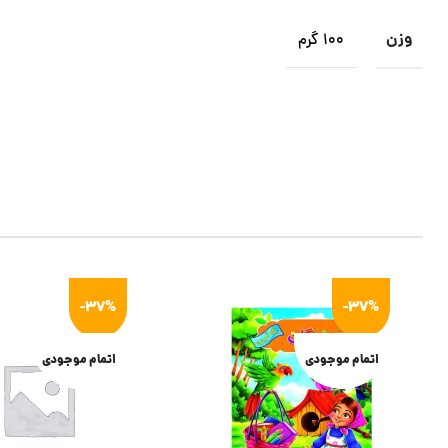
وزن
100 گرم
-37%
-37%
اتمام موجودی
اتمام موجودی