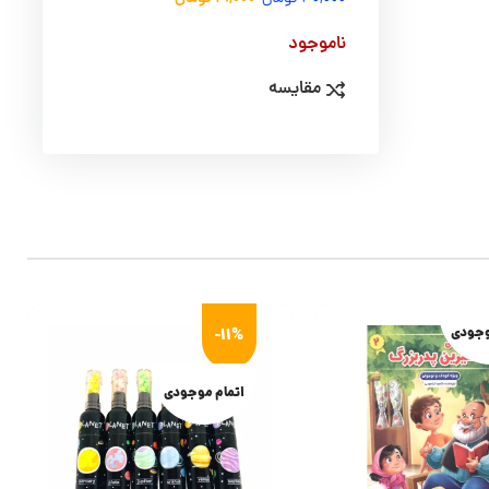
ناموجود
مقایسه
وجودی
-11%
اتمام موجودی