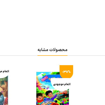
محصولات مشابه
-37%
اتمام م
اتمام موجودی