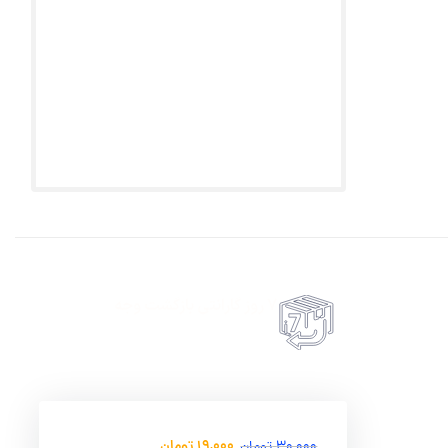
7 روز گارانتی بازگشت وجه
حضروی درب منزل
امکان پرداخت انلاین یا پرداخت حضروی درب منزل
19,000
تومان
30,000
تومان