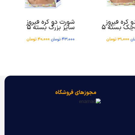
 گره فیروز
شورت دو گره فیروز
سایز کوچک بسته 5
سایز بزرگ بسته 5
عددی
31,000
تومان
40,000
تومان
ان
43,000
تومان
مجوزهای فروشگاه