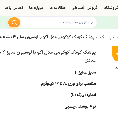
روشگاه
فروش اقساطی
مقالات ما
درباره ما
تماس با ما
د
پوشک
پوشک کودک کوکومی مدل اکو با لوسیون سایز 4 بسته 30 عددی
-
عددی
ی
سایز :سایز 4
مناسب برای وزن :8 تا 16 کیلوگرم
اندازه :بزرگ (L)
نوع پوشک :چسبی