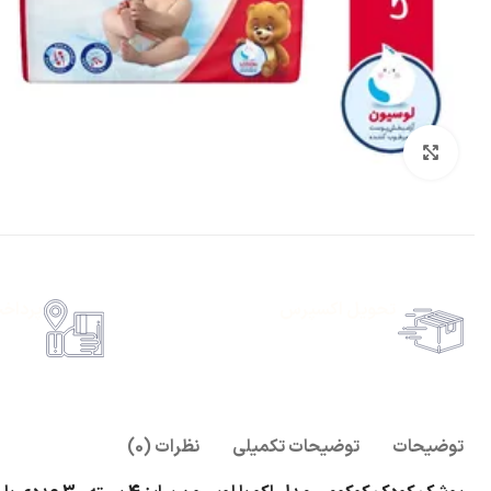
بزرگنمایی تصویر
تحویل اکسپرس
پرداخ
حمل رایگان سفارشات بالای 1 میلیون تومان
امکان پ
توضیحات
توضیحات تکمیلی
نظرات (0)