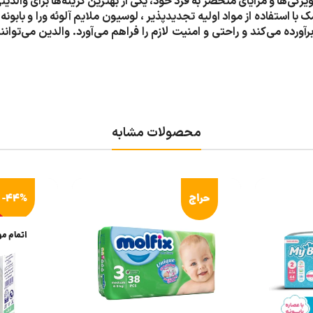
می مدل اکو با لوسیون سایز 4 بسته 30 عددی با ویژگی‌ها و مزایای منحصر به فرد خود، یکی از بهترین گزینه‌ها برا
ا استفاده از مواد اولیه تجدیدپذیر ، لوسیون ملایم آلوئه ورا و بابون
ورده می‌کند و راحتی و امنیت لازم را فراهم می‌آورد. والدین می‌توانن
محصولات مشابه
حراج
-44%
اتمام م