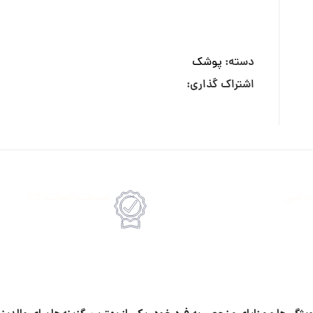
دسته:
پوشک
اشتراک گذاری:
ت امن
ضمانت اصالت کالا
رداخت انلاین یا پرداخت حضروی درب منزل
امکان پرداخت انلاین یا پرداخت 