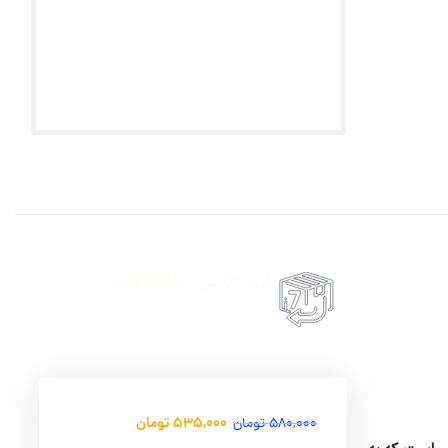
7 روز گارانتی بازگشت وجه
حضروی درب منزل
امکان پرداخت انلاین یا پرداخت حضروی درب منزل
535,000
تومان
580,000
تومان