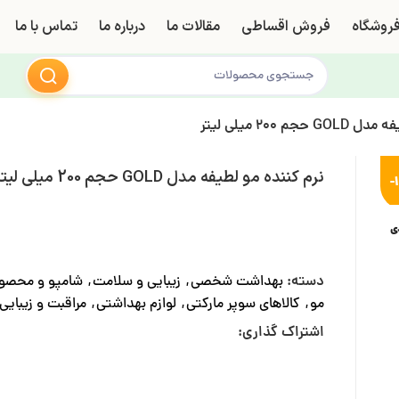
روشگاه
فروش اقساطی
مقالات ما
درباره ما
تماس با ما
جم 200 میلی لیتر
نرم کننده مو لطیفه مدل GOLD حجم 200 میلی لیتر
-
ی
دسته:
بهداشت شخصی
,
زیبایی و سلامت
,
شامپو و محصول
مو
,
کالاهای سوپر مارکتی
,
لوازم بهداشتی
,
مراقبت و زیبایی
اشتراک گذاری: