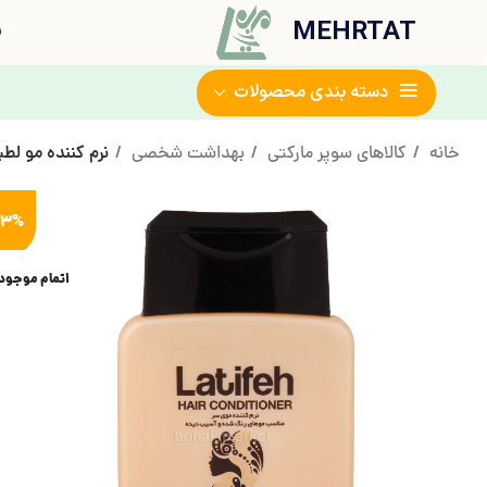
MEHRTAT
ف
دسته بندی محصولات
خانه
کالاهای سوپر مارکتی
بهداشت شخصی
نرم کننده مو لطیفه مدل GOLD ح
13%
اتمام موجود