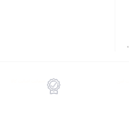
ت امن
ضمانت اصالت کالا
رداخت انلاین یا پرداخت حضروی درب منزل
امکان پرداخت انلاین یا پرداخت 