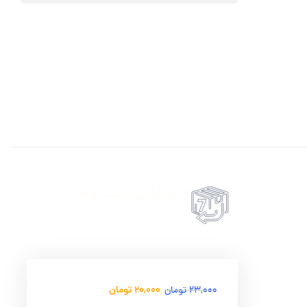
7 روز گارانتی بازگشت وجه
حضروی درب منزل
امکان پرداخت انلاین یا پرداخت حضروی درب منزل
20,000
تومان
23,000
تومان