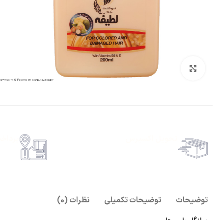
بزرگنمایی تصویر
تحویل اکسپرس
پرداخ
حمل رایگان سفارشات بالای 1 میلیون تومان
امکان پ
توضیحات
توضیحات تکمیلی
نظرات (0)