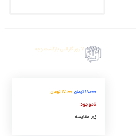
7 روز گارانتی بازگشت وجه
حضروی درب منزل
امکان پرداخت انلاین یا پرداخت حضروی درب منزل
17,100
تومان
18,000
تومان
ناموجود
مقایسه