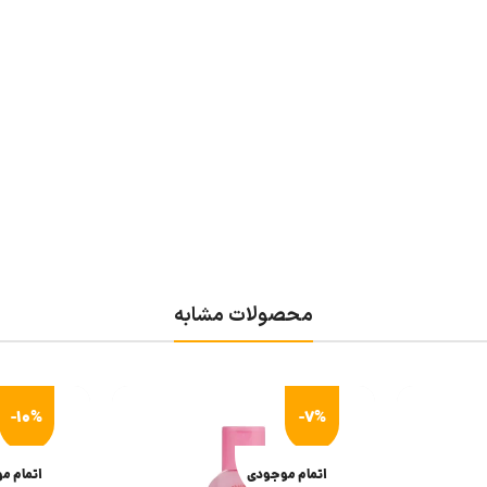
محصولات مشابه
-10%
-7%
اتمام موجودی
اتمام م