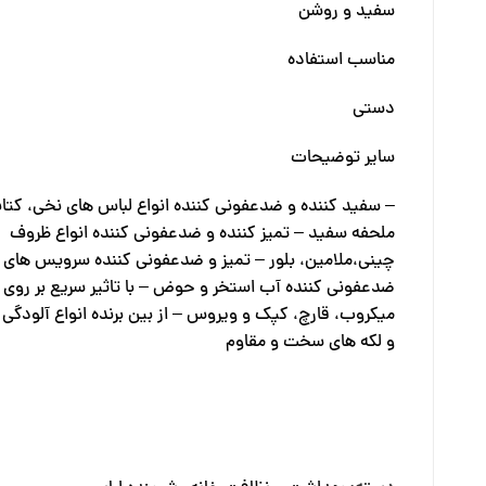
سفید و روشن
مناسب استفاده
دستی
سایر توضیحات
– سفید کننده و ضدعفونی کننده انواع لباس های نخی، کتان
ملحفه سفید – تمیز کننده و ضدعفونی کننده انواع ظروف
چینی،ملامین، بلور – تمیز و ضدعفونی کننده سرویس های 
ضدعفونی کننده آب استخر و حوض – با تاثیر سریع بر روی ا
میکروب، قارچ، کپک و ویروس – از بین برنده انواع آلودگ
و لکه های سخت و مقاوم