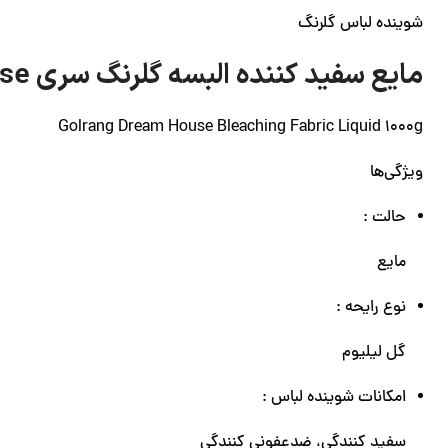
شوینده لباس گلرنگ
مایع سفید کننده البسه گلرنگ سری Dream House مقدار 1000 گرم
Golrang Dream House Bleaching Fabric Liquid 1000g
ویژگی‌ها
حالت :
مایع
نوع رایحه :
گل لیلیوم
امکانات شوینده لباس :
سفید کنندگی، ضدعفونی کنندگی