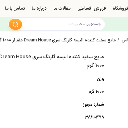
روشگاه
فروش اقساطی
مقالات ما
درباره ما
تماس با ما
باس
مایع سفید کننده البسه گلرنگ سری Dream House مقدار 1000 گرم
1000 گرم
وزن
۱۰۰۰ گرم
شماره مجوز
۳۸/۱۰۴۹۸