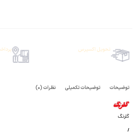
تحویل اکسپرس
پرداخ
حمل رایگان سفارشات بالای 1 میلیون تومان
امکان پ
توضیحات
توضیحات تکمیلی
نظرات (0)
گلرنگ
/