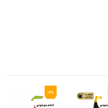
-6%
وجودی
اتمام موجودی