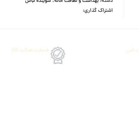
دسته:
بهداشت و نظافت خانه
,
شوینده لباس
اشتراک گذاری:
ت امن
ضمانت اصالت کالا
رداخت انلاین یا پرداخت حضروی درب منزل
امکان پرداخت انلاین یا پرداخت 