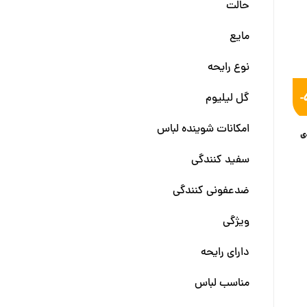
حالت
مایع
نوع رایحه
گل لیلیوم
-
امکانات شوینده لباس
ی
سفید کنندگی
ضدعفونی کنندگی
ویژگی
دارای رایحه
مناسب لباس