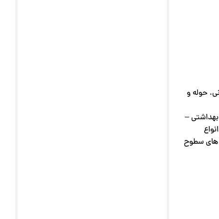
ی، حوله و
بهداشتی –
نواع
ی های سطوح