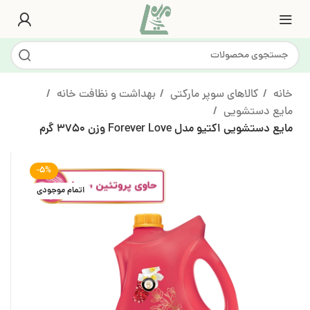
خانه
کالاهای سوپر مارکتی
بهداشت و نظافت خانه
مایع دستشویی
مایع دستشویی اکتیو مدل Forever Love وزن 3750 گرم
-5%
اتمام موجودی