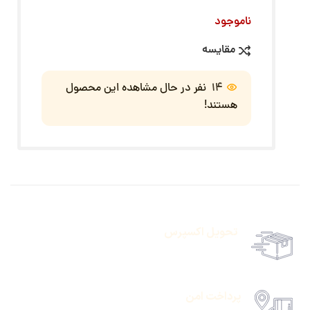
ناموجود
مقایسه
14
نفر در حال مشاهده این محصول
هستند!
تحویل اکسپرس
حمل رایگان سفارشات بالای 1 میلیون تومان
پرداخت امن