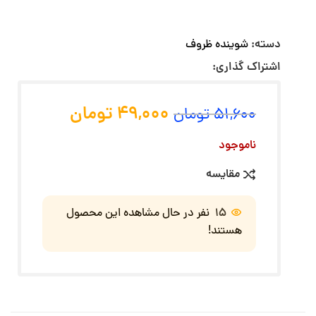
دسته:
شوینده ظروف
اشتراک گذاری:
49,000
تومان
51,600
تومان
ناموجود
مقایسه
15
نفر در حال مشاهده این محصول
هستند!