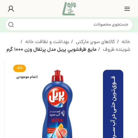
خانه
کالاهای سوپر مارکتی
بهداشت و نظافت خانه
شوینده ظروف
مايع ظرفشويي پريل مدل پرتقال وزن 1000 گرم
-5%
اتمام موجودی