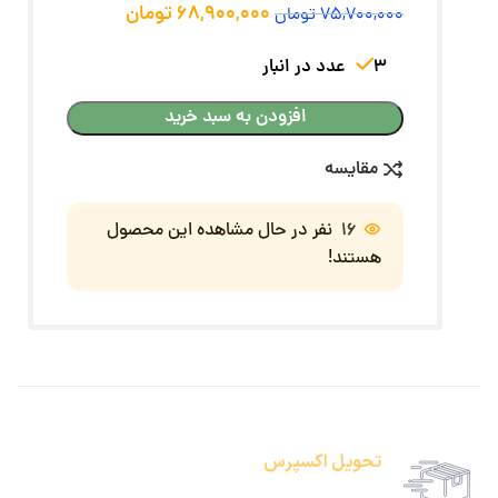
68,900,000
تومان
75,700,000
تومان
3 عدد در انبار
افزودن به سبد خرید
مقایسه
16
نفر در حال مشاهده این محصول
هستند!
تحویل اکسپرس