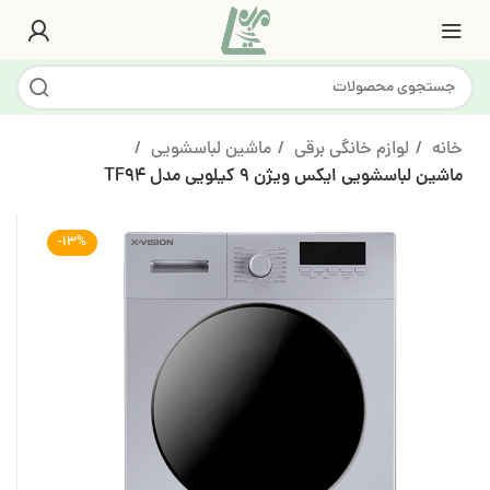
خانه
لوازم خانگی برقی
ماشین لباسشویی
ماشین لباسشویی ایکس ویژن 9 کیلویی مدل TF94
-13%