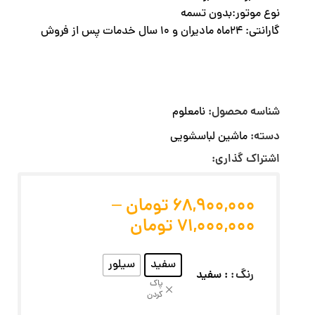
نوع موتور:بدون تسمه
گارانتی: 24ماه مادیران و 10 سال خدمات پس از فروش
شناسه محصول:
نامعلوم
دسته:
ماشین لباسشویی
اشتراک گذاری:
68,900,000
تومان
–
71,000,000
تومان
سفید
سیلور
رنگ
: سفید
پاک
کردن