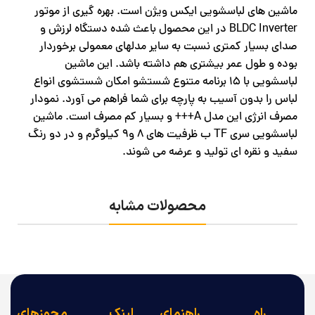
ماشین های لباسشویی ایکس ویژن است. بهره گیری از موتور
BLDC Inverter در این محصول باعث شده دستگاه لرزش و
صدای بسیار کمتری نسبت به سایر مدلهای معمولی برخوردار
بوده و طول عمر بیشتری هم داشته باشد. این ماشین
لباسشویی با 15 برنامه متنوع شستشو امکان شستشوی انواع
لباس را بدون آسیب به پارچه برای شما فراهم می آورد. نمودار
مصرف انرژی این مدل A+++ و بسیار کم مصرف است. ماشین
لباسشویی سری TF ب ظرفیت های 8 و9 کیلوگرم و در دو رنگ
سفید و نقره ای تولید و عرضه می شوند.
محصولات مشابه
راه
راهنمای
لینک
مجوزهای