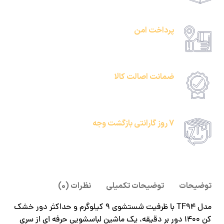
حمل رایگان سفارشات بالای 1 میلیون تومان
پرداخت امن
امکان پرداخت انلاین یا پرداخت حضروی درب منزل
ضمانت اصالت کالا
امکان پرداخت انلاین یا پرداخت حضروی درب منزل
7 روز گارانتی بازگشت وجه
امکان پرداخت انلاین یا پرداخت حضروی درب منزل
توضیحات
توضیحات تکمیلی
نظرات (0)
مدل TF94 با ظرفیت شستشوی 9 کیلوگرم و حداکثر دور خشک
کن 1400 دور بر دقیقه، یک ماشین لباسشویی حرفه ای از سری