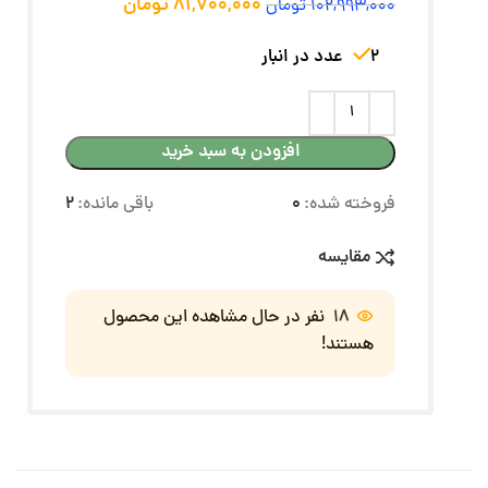
81,700,000
تومان
102,993,000
تومان
2 عدد در انبار
افزودن به سبد خرید
فروخته شده:
0
باقی مانده:
2
مقایسه
18
نفر در حال مشاهده این محصول
هستند!