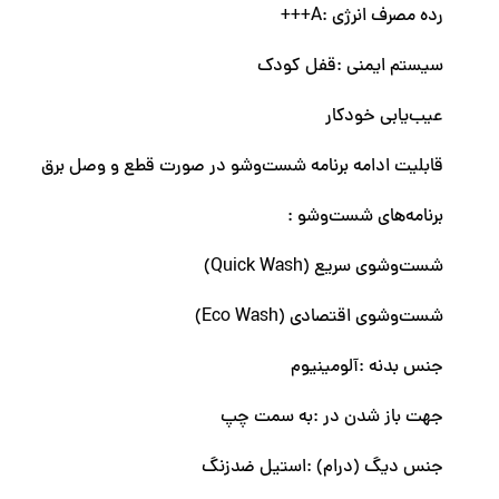
رده مصرف انرژی :A+++
سیستم ایمنی :قفل کودک
عیب‌یابی خودکار
قابلیت ادامه برنامه شست‌وشو در صورت قطع و وصل برق
برنامه‌‌های شست‌وشو :
شست‌وشوی سریع (Quick Wash)
شست‌وشوی اقتصادی (Eco Wash)
جنس بدنه :آلومینیوم
جهت باز شدن در :به سمت چپ
جنس دیگ (درام) :استیل ضدزنگ