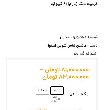
ظرفیت دیگ (درام) :9 کیلوگرم
شناسه محصول:
نامعلوم
دسته:
ماشین لباس شویی اسنوا
اشتراک گذاری:
81,700,000
تومان
–
83,700,000
تومان
سفید
سیلور
رنگ
: سفید
پاک
کردن