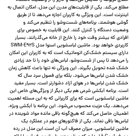
مطلع می‌کند. یکی از قابلیت‌های مدرن این مدل، امکان اتصال به
اینترنت است. این ویژگی به کاربران اجازه می‌دهد تا از طریق
گوشی هوشمند، برنامه‌های شست‌وشو را تنظیم می‌کند و
وضعیت دستگاه را کنترل کنند. این قابلیت به خصوص برای
افرادی که بیشتر وقت خود را خارج از خانه می‌گذرانند، بسیار
کاربردی خواهد بود. ماشین لباسشویی اسنوا مدل SWM-E92S
دارای سیستم خشک‌کن اتوماتیک است که به کاربران این امکان
را می‌دهد تا پس از شست‌وشو، لباس‌های خود را تا حد زیادی
خشک ‌شده تحویل بگیرند. این ویژگی نه‌ تنها باعث کاهش زمان
خشک شدن لباس‌ها می‌شود، بلکه برای فصول سرد سال که
خشک شدن لباس‌ها در هوای آزاد دشوارتر است، بسیار مفید
است. برنامه آبکشی شرعی هم یکی دیگر از ویژگی‌های خاص این
ماشین لباسشویی است که برای کاربرانی که به این مسئله اهمیت
می‌دهند، یک مزیت محسوب می‌شود. این برنامه با آبکشی ویژه،
اطمینان حاصل می‌کند که هیچ‌گونه باقی ‌مانده مواد شوینده در
لباس‌ها باقی نماند. یکی از فاکتورهای مهم در عملکرد یک
ماشین لباسشویی، میزان مصرف آب آن است.این مدل در رده