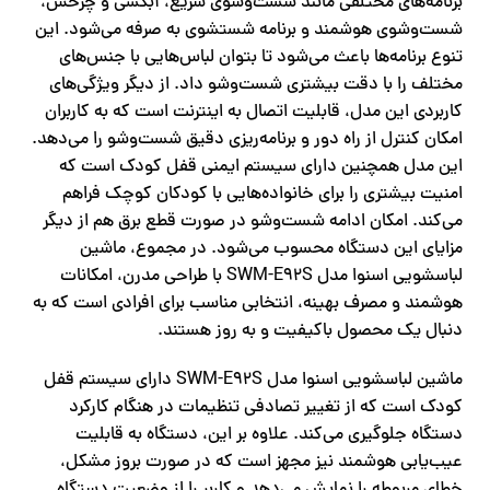
برنامه‌های مختلفی مانند شست‌وشوی سریع، آبکشی و چرخش،
شست‌وشوی هوشمند و برنامه شستشوی به صرفه می‌شود. این
تنوع برنامه‌ها باعث می‌شود تا بتوان لباس‌هایی با جنس‌های
مختلف را با دقت بیشتری شست‌وشو داد. از دیگر ویژگی‌های
کاربردی این مدل، قابلیت اتصال به اینترنت است که به کاربران
امکان کنترل از راه دور و برنامه‌ریزی دقیق شست‌وشو را می‌دهد.
این مدل همچنین دارای سیستم ایمنی قفل کودک است که
امنیت بیشتری را برای خانواده‌هایی با کودکان کوچک فراهم
می‌کند. امکان ادامه شست‌وشو در صورت قطع برق هم از دیگر
مزایای این دستگاه محسوب می‌شود. در مجموع، ماشین
لباسشویی اسنوا مدل SWM-E92S با طراحی مدرن، امکانات
هوشمند و مصرف بهینه، انتخابی مناسب برای افرادی است که به
دنبال یک محصول باکیفیت و به‌ روز هستند.
ماشین لباسشویی اسنوا مدل SWM-E92S دارای سیستم قفل
کودک است که از تغییر تصادفی تنظیمات در هنگام کارکرد
دستگاه جلوگیری می‌کند. علاوه بر این، دستگاه به قابلیت
عیب‌یابی هوشمند نیز مجهز است که در صورت بروز مشکل،
خطای مربوطه را نمایش می‌دهد و کاربر را از وضعیت دستگاه