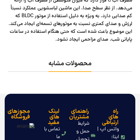
مصرف آب C قرار دارد که میزان متوسطی از مصرف آب را ارائه
می‌دهد. از نظر سطح صدا، این ماشین لباسشویی عملکرد نسبتاً
کم‌ صدایی دارد، به ‌ویژه به دلیل استفاده از موتور BLDC که
لرزش و صدای کمتری نسبت به موتورهای تسمه‌ای ایجاد می‌کند.
این موضوع باعث شده است که حتی هنگام استفاده در ساعات
پایانی شب، صدای مزاحمی ایجاد نشود.
محصولات مشابه
راه
راهنمای
لینک
مجوزهای
های
مشتریان
های
فروشگاه
ارتباطی
مفید
شرایط
واتس اپ |
تماس با
حمل و
ایتا:
ما
تحویل