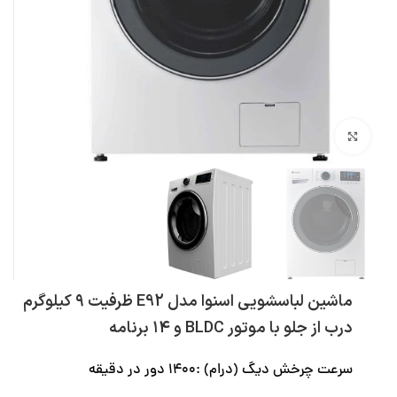
بزرگنمایی تصویر
ماشین لباسشویی اسنوا مدل E92 ظرفیت ۹ کیلوگرم
درب از جلو با موتور BLDC و ۱۴ برنامه
سرعت چرخش دیگ (درام) :1400 دور در دقیقه