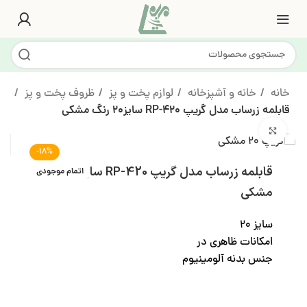
خانه
خانه و آشپزخانه
لوازم پخت و پز
ظروف پخت و پز
قابلمه زرساب مدل گریپ RP-420 سایز20 رنگ مشکی
بزرگنمایی تصویر
-18%
قابلمه زرساب مدل گریپ RP-420 سایز20 رنگ
اتمام موجودی
مشکی
سایز ۲۰
امکانات ظاهری در
جنس بدنه آلومینیوم