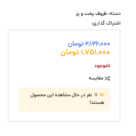
دسته:
ظروف پخت و پز
اشتراک گذاری:
2,126,000
تومان
1,751,000
تومان
ناموجود
مقایسه
11
نفر در حال مشاهده این محصول
هستند!