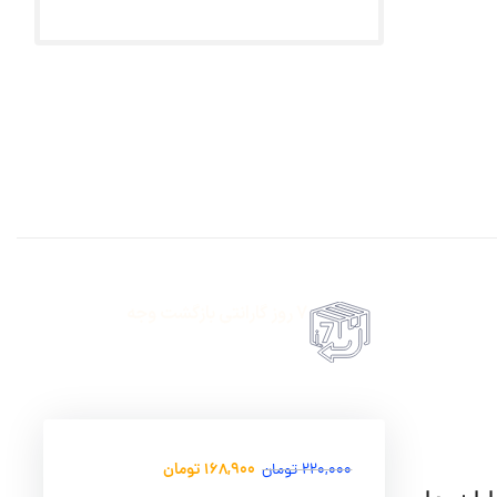
7 روز گارانتی بازگشت وجه
حضروی درب منزل
امکان پرداخت انلاین یا پرداخت حضروی درب منزل
168,900
تومان
220,000
تومان