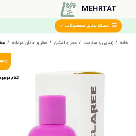
MEHRTAT
ف
دسته بندی محصولات
خانه
زیبایی و سلامت
عطر و ادکلن
عطر و ادکلن مردانه
عطر ج
23%
اتمام موجود