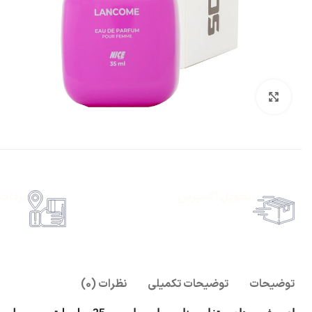
بزرگنمایی تصویر
تحویل اکسپرس
پرداخ
حمل رایگان سفارشات بالای 1 میلیون تومان
امکان پ
توضیحات
توضیحات تکمیلی
نظرات (0)