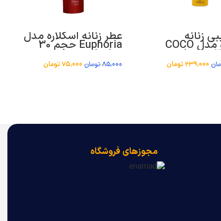
ی زنانه
عطر زنانه اسکلاره مدل
اسکلاره مدل COCO
Euphoria حجم 30
میلی لیتر
239,000
تومان
75,000
تومان
مان
85,000
تومان
مجوزهای فروشگاه