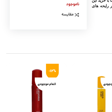
 شما با خرید این
ناموجود
ر رایحه های
مقایسه
-12%
وجودی
اتمام موجودی