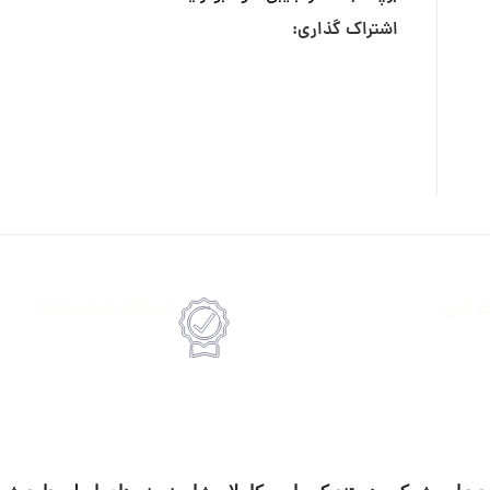
اشتراک گذاری:
ت امن
ضمانت اصالت کالا
رداخت انلاین یا پرداخت حضروی درب منزل
امکان پرداخت انلاین یا پرداخت 