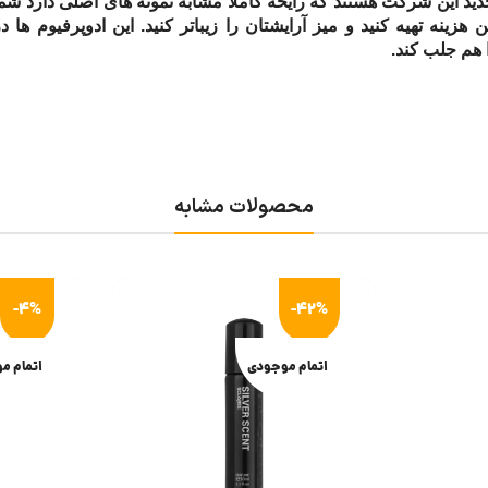
اپت با حجم 35 میلی لیتر محصول جدید این شرکت هستند که رایحه کاملا مشابه نمونه های اصلی دارد
ینه تهیه کنید و میز آرایشتان را زیباتر کنید. این ادوپرفیوم ها د
 هم جلب کند.
محصولات مشابه
-4%
-42%
اتمام موجودی
اتمام م