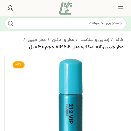
خانه
زیبایی و سلامت
عطر و ادکلن
عطر جیبی
عطر جیبی زنانه اسکلاره مدل 212 VIP حجم 30 میل
-4%