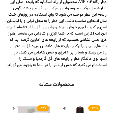
عطر زنانه VIP 212، محصولی از برند اسکلاره که رایحه اصلی این
عطر شامل ترکیب میوه، وانیل، مرکبات و گل می باشد. گرمی
رایحه این عطر موجب می شود تا برای استفاده در روزهای خنک
سال انتخابی مناسب باشد. این عطر را به محل نبض و یا لباستان
اسپری کنید تا بوی خوش میوه و وانیل و گل را استشمام کنید،
این نت آغازین است که به شما انرژی و شادابی می بخشد. هنوز
غرق حس نشاطی هستید که از رایحه های آغازین گرفته اید که
نت های میانی با ترکیب رایحه های دلنشین میوه گل ساعتی از
راه می رسند و شما را پر از انرژی و حس شادابی می کنند. در
انتها بوی ماندگار عطر با رایحه های گل گاردنیا و مشک را
استشمام می کنید که حس آرامش را در شما به وجود می آورند.
محصولات مشابه
-42%
-23%