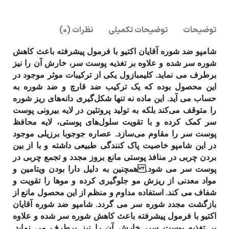
توضیحات
توضیحات تکمیلی
نظرات (0)
شامپو ضد شوره آقایان اکتیو با فرمول پیشرفته باعث کاهش
شوره سر شده و علاوه بر تغذیه پوست سر، خارش آن را نیز
برطرف می نماید. کلیمبازول یکی از ترکیبات موثر موجود در
این محصول بوده که یک ترکیب ضد قارچ و ضد شوره به
حساب می آید. این ماده نه تنها شکل‌گیری دانه‌های ریز شوره
را متوقف می‌کند بلکه به تولید پروتئین در لایه‌ بیرونی پوست
سر کمک کرده و با تقویت سلول‌های پوستی، لایه‌ محافظ
پوست سر را مقاوم می‌سازد. عصاره جوجوبا برزیلی موجود
در این شامپو خاصیت پاک کنندگی طبیعی داشته و با از بین
بردن چربی در منافذ پوستی مانع بروز مجدد و تجمع چربی در
پوست سر می شود. همچنین به دلیل دارا بودن ویتامین و
مواد معدنی از ریزش مو جلوگیری کرده و موها را تقویت و
شفاف می کند. استفاده‌ مداوم و منظم از این محصول مانع از
بازگشت مجدد شوره سر می گردد. شامپو ضد شوره آقایان
اکتیو با فرمول پیشرفته باعث کاهش شوره سر شده و علاوه
بر تغذیه پوست سر، خارش آن را نیز برطرف می نماید.