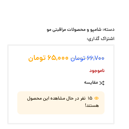
دسته:
شامپو و محصولات مراقبتی مو
اشتراک گذاری:
65,000
تومان
66,700
تومان
ناموجود
مقایسه
15
نفر در حال مشاهده این محصول
هستند!