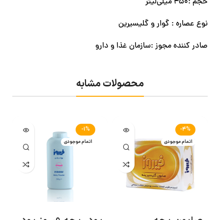
حجم :۴۵۰ میلی‌لیتر
نوع عصاره : گوار و گلیسیرین
صادر کننده مجوز :سازمان غذا و دارو
محصولات مشابه
-1%
-4%
اتمام موجودی
اتمام موجودی