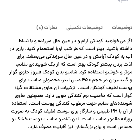
امکان پرداخت انلاین یا پرداخت حضروی درب منزل
توضیحات
توضیحات تکمیلی
نظرات (0)
اگر می‌خواهید کودکی آرام و در عین حال سرزنده و با نشاط
داشته باشید، بهتر است که هر شب اورا استحمام کنید. بازی در
آب به کودک آرامش و در عین حال سرزندگی می‌بخشد. برای
لذت بردن بیشتر کودک بهتر است که از یک شوینده‌ی ملایم،
موثر و خوشبو استفاده کرد. شامپو بدن کودک فیروز حاوی گوار
و گلیسیرین در حجم 450 میلی لیتر، محصولی مناسب برای
پوست لطیف کودکان است. ترکیبات آن حاوی مشتقات گیاه
گوار است که خاصیت نرم کنندگی خوبی دارد. همچنین حاوی
شوینده‌های ملایم جهت مرطوب کنندگی پوست است. استفاده
از آن با PH طبیعی و سازگار برای پوست لطیف کودک به صورت
روزانه مقدور مناسب است. این شامپو مناسب پوست خشک و
حساس است و برای بزرگسالان نیز قابلیت مصرف دارد.