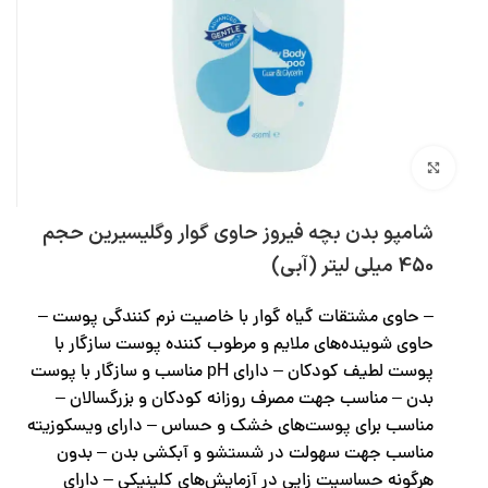
بزرگنمایی تصویر
شامپو بدن بچه فیروز حاوی گوار وگلیسیرین حجم
450 میلی لیتر (آبی)
– حاوی مشتقات گیاه گوار با خاصیت نرم کنندگی پوست –
حاوی شوینده‌های ملایم و مرطوب کننده پوست سازگار با
پوست لطیف کودکان – دارای pH مناسب و سازگار با پوست
بدن – مناسب جهت مصرف روزانه کودکان و بزرگسالان –
مناسب برای پوست‌های خشک و حساس – دارای ویسکوزیته
مناسب جهت سهولت در شستشو و آبکشی بدن – بدون
هرگونه حساسیت زایی در آزمایش‌های کلینیکی – دارای