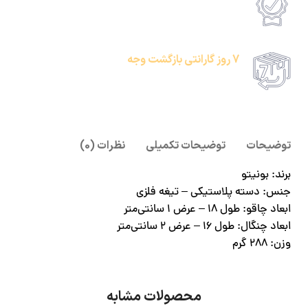
امکان پرداخت انلاین یا پرداخت حضروی درب منزل
7 روز گارانتی بازگشت وجه
امکان پرداخت انلاین یا پرداخت حضروی درب منزل
توضیحات
توضیحات تکمیلی
نظرات (0)
برند: بونیتو
جنس: دسته پلاستیکی – تیغه فلزی
ابعاد چاقو: طول ۱۸ – عرض ۱ سانتی‌متر
ابعاد چنگال: طول ۱۶ – عرض ۲ سانتی‌متر
وزن: ۲۸۸ گرم
محصولات مشابه