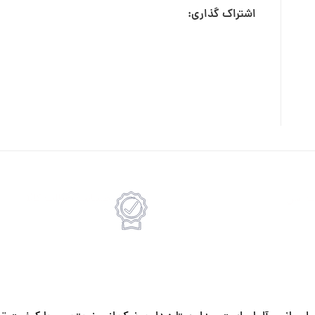
اشتراک گذاری:
ت امن
ضمانت اصالت کالا
رداخت انلاین یا پرداخت حضروی درب منزل
امکان پرداخت انلاین یا پرداخت 