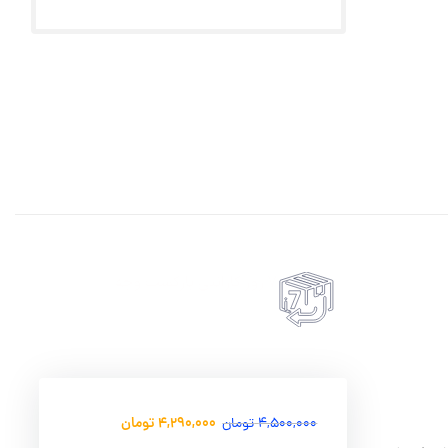
7 روز گارانتی بازگشت وجه
حضروی درب منزل
امکان پرداخت انلاین یا پرداخت حضروی درب منزل
4,290,000
تومان
4,500,000
تومان