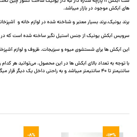
ست آبکش 11 پارچه ستاره دار لبه دار یونیک ساخت کشور چ
های آبکش موجود در بازار میباشد.
برند یونیک،برند بسیار معتبر و شناخته شده در لوازم خانه و آشپزخان
سرویس آبکش یونیک از جنس استیل نگیر ساخته شده است که در طول
این آبکش ها برای شستشوی میوه و سبزیجات، ظروف و لوازم آشپزخانه 
سانتیمتر تا 40 سانتیمتر میباشد و به راحتی داخل یک دیگر قرار میگیرند تا حجم کمی را در محیط آشپزخانه شما داشته باشد.
-8%
-13%