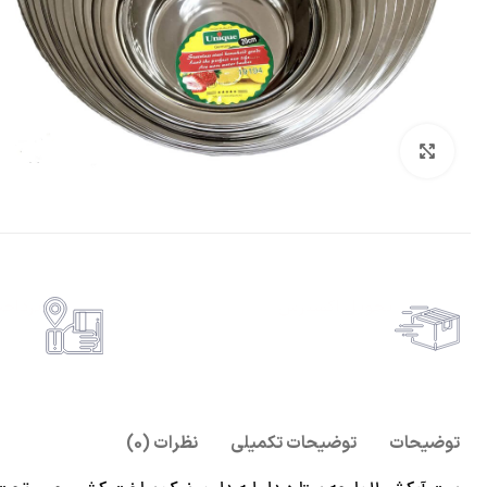
بزرگنمایی تصویر
تحویل اکسپرس
پرداخ
حمل رایگان سفارشات بالای 1 میلیون تومان
امکان پ
توضیحات
توضیحات تکمیلی
نظرات (0)