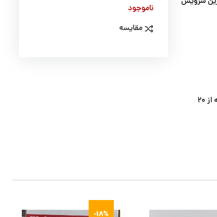
 ترین سرویس
ناموجود
مقایسه
با توجه به تعداد بالای آبکش ها در این محصول، می‌توانید هر کدام را برای کاربردهای خاص خود به کار ببرید. سایز های این ست آبکش 11پارچه از 20
-18%