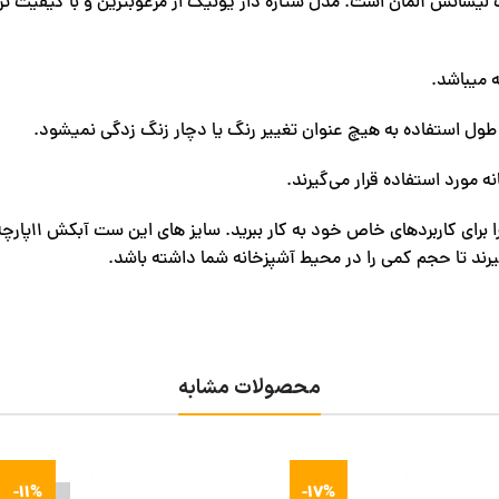
ین تحت لیسانس آلمان است. مدل ستاره دار یونیک از مرغوبترین و با کیفیت
ه میباشد.
 استفاده به هیچ عنوان تغییر رنگ یا دچار زنگ زدگی نمیشود.
مورد استفاده قرار می‌گیرند.
محصولات مشابه
-11%
-17%