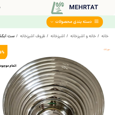
MEHRTAT
ف
دسته بندی محصولات
خانه
خانه و آشپزخانه
آشپزخانه
ظروف آشپزخانه
ست آبکش 11پارچه ی
5%
اتمام موجود