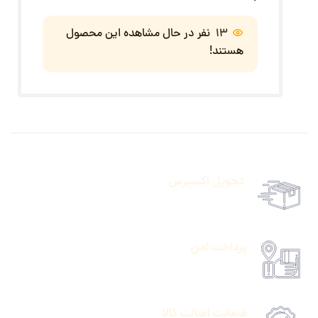
13
نفر در حال مشاهده این محصول
هستند!
تحویل اکسپرس
حمل رایگان سفارشات بالای 1 میلیون تومان
پرداخت امن
امکان پرداخت انلاین یا پرداخت حضروی درب منزل
ضمانت اصالت کالا