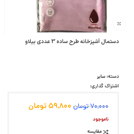
بزرگنمایی تصویر
دستمال آشپزخانه طرح ساده 3 عددی بیلاو
دسته:
سایر
اشتراک گذاری:
59,800
تومان
70,000
تومان
ناموجود
مقایسه