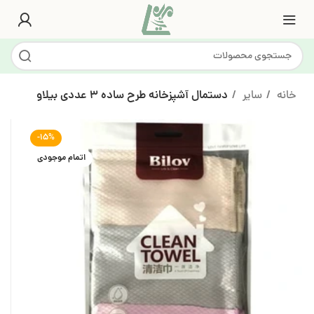
خانه
سایر
دستمال آشپزخانه طرح ساده 3 عددی بیلاو
-15%
اتمام موجودی