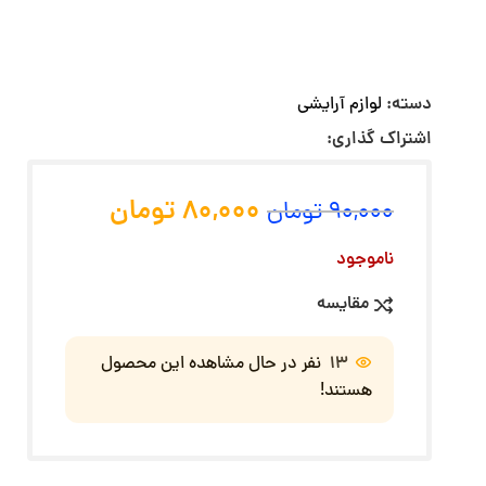
دسته:
لوازم آرایشی
اشتراک گذاری:
80,000
تومان
90,000
تومان
ناموجود
مقایسه
13
نفر در حال مشاهده این محصول
هستند!