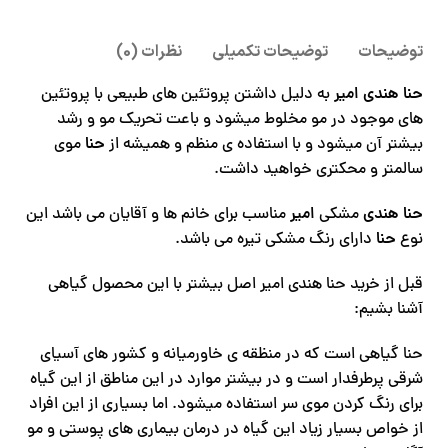
توضیحات
توضیحات تکمیلی
نظرات (0)
حنا هندی امیر
به دلیل داشتن پروتئین های طبیعی با پروتئین
های موجود در مو مخلوط میشود و باعت تحریک مو و رشد
بیشتر آن میشود و با استفاده ی منظم و همیشه از
حنا
موی
سالمتر و محکتری خواهید داشت.
حنا هندی
مشکی
امیر
مناسب برای خانم ها و آقایان می باشد این
نوع
حنا
دارای رنگ مشکی تیره می باشد.
قبل از خرید حنا هندی امیر اصل بیشتر با این محصول گیاهی
آشنا بشیم:
حنا گیاهی است که در منظقه ی خاورمیانه و کشور های آسیای
شرقی پرطرفدار است و در بیشتر موارد در این مناطق از این گیاه
برای رنگ کردن موی سر استفاده میشود. اما بسیاری از این افراد
از خواص بسیار زیاد این گیاه در درمان بیماری های پوستی و مو