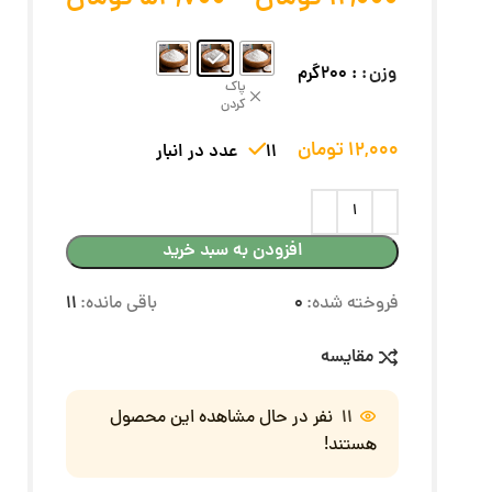
وزن
: 200گرم
پاک
کردن
12,000
تومان
11 عدد در انبار
افزودن به سبد خرید
فروخته شده:
0
باقی مانده:
11
مقایسه
11
نفر در حال مشاهده این محصول
هستند!