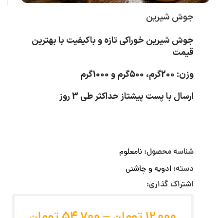
جوش شیرین
جوش شیرین خوراکی تازه و باکیفیت با بهترین
قیمت
وزن: 200گرم، 500گرم و 1000گرم
ارسال با پست پیشتاز حداکثر طی 3 روز
شناسه محصول:
نامعلوم
دسته:
ادویه و چاشنی
اشتراک گذاری:
12,000
تومان
–
54,700
تومان