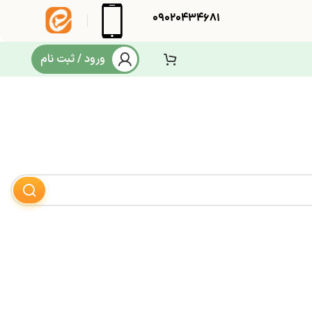
09020434681
ورود / ثبت نام