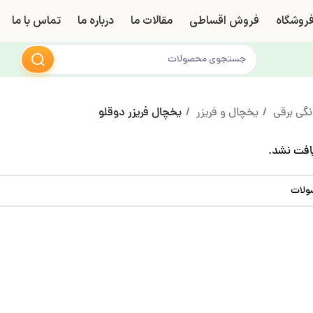
روشگاه
فروش اقساطی
مقالات ما
درباره ما
تماس با ما
نگی برقی
یخچال و فریزر
یخچال فریزر دوقلو
فت نشد.