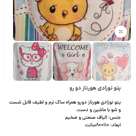
بزرگنمایی تصویر
پتو نوزادی هورناز دو رو
پتو نوزادی هورناز دورو همراه ساک نرم و لطیف قابل شست
و شو با ماشین و دست،
جنس: الیاف صنعتی و ضخیم
ابعاد: ۱۱۰×۸۰سانت