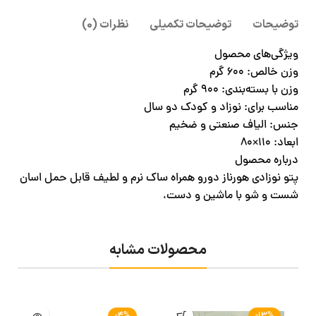
توضیحات
توضیحات تکمیلی
نظرات (0)
ویژگی‌های محصول
وزن خالص: 600 گرم
وزن با بسته‌بندی: 900 گرم
مناسب برای: نوزاد و کودک دو سال
جنس: الیاف صنعتی و ضخیم
ابعاد: ۱۱۰×۸۰
درباره محصول
پتو نوزادی هورناز دورو همراه ساک نرم و لطیف قابل حمل اسان
شست و شو با ماشین و دست،
محصولات مشابه
-4%
-13%