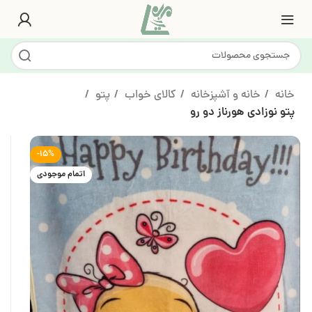
خانه
خانه و آشپزخانه
کالای خواب
پتو
پتو نوزادی هورناز دو رو
-15%
اتمام موجودی