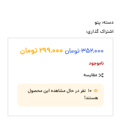
دسته:
پتو
اشتراک گذاری:
299,000
تومان
352,000
تومان
ناموجود
مقایسه
10
نفر در حال مشاهده این محصول
هستند!