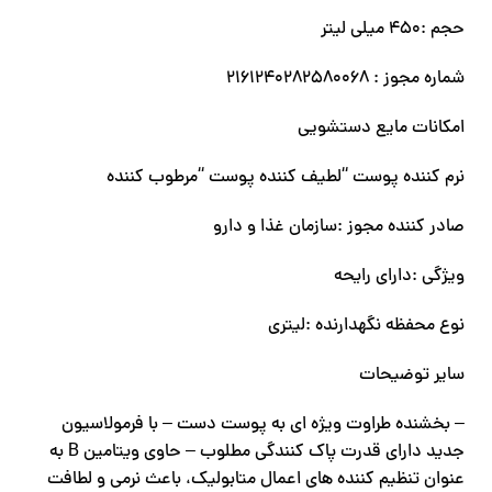
حجم :۴۵۰ میلی لیتر
شماره مجوز : ۲۱۶۱۲۴۰۲۸۲۵۸۰۰۶۸
امکانات مایع دستشویی
نرم کننده پوست “لطیف کننده پوست “مرطوب کننده
صادر کننده مجوز :سازمان غذا و دارو
ویژگی :دارای رایحه
نوع محفظه نگهدارنده :لیتری
سایر توضیحات
– بخشنده طراوت ویژه ای به پوست دست – با فرمولاسیون
جدید دارای قدرت پاک کنندگی مطلوب – حاوی ویتامین B به
عنوان تنظیم کننده های اعمال متابولیک، باعث نرمی و لطافت