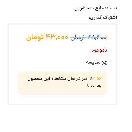
دسته:
مایع دستشویی
اشتراک گذاری:
43,000
تومان
48,400
تومان
ناموجود
مقایسه
13
نفر در حال مشاهده این محصول
هستند!