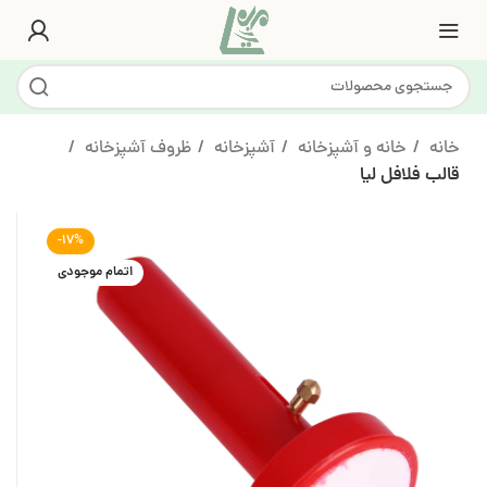
خانه
خانه و آشپزخانه
آشپزخانه
ظروف آشپزخانه
قالب فلافل لیا
-17%
اتمام موجودی