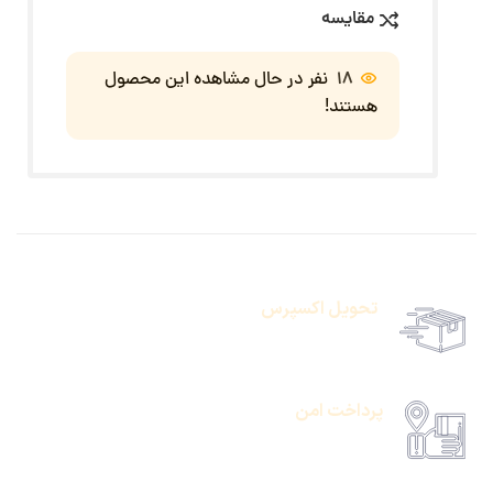
مقایسه
18
نفر در حال مشاهده این محصول
هستند!
تحویل اکسپرس
حمل رایگان سفارشات بالای 1 میلیون تومان
پرداخت امن
امکان پرداخت انلاین یا پرداخت حضروی درب منزل