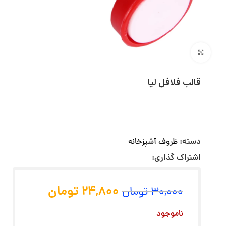
بزرگنمایی تصویر
قالب فلافل لیا
دسته:
ظروف آشپزخانه
اشتراک گذاری:
24,800
تومان
30,000
تومان
ناموجود