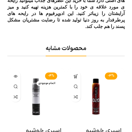
های اصلی دارد شما با خرید این عطرهای جذاب میتوانید رایحه
ی مورد علاقه ی خود را با کمترین هزینه تهیه کنید و میز
آرایشتان را زیباتر کنید. این ادوپرفیوم ها در رایحه های
پرطرفدار به روز دنیا تولید شده تا رضایت مشتریان مشکل
پسند را هم جلب کند.
محصولات مشابه
-4%
-3%
اتمام موجودی
اسپری خوشبو
اسپری خوشبو
ع