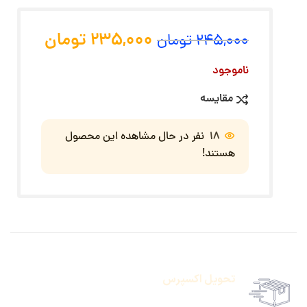
235,000
تومان
245,000
تومان
ناموجود
مقایسه
18
نفر در حال مشاهده این محصول
هستند!
تحویل اکسپرس