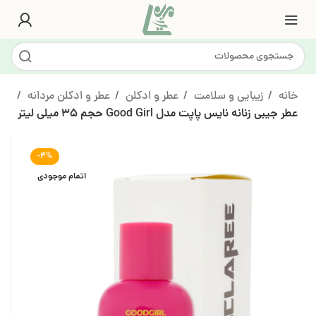
خانه
زیبایی و سلامت
عطر و ادکلن
عطر و ادکلن مردانه
عطر جیبی زنانه نایس پاپت مدل Good Girl حجم 35 میلی لیتر
-4%
اتمام موجودی