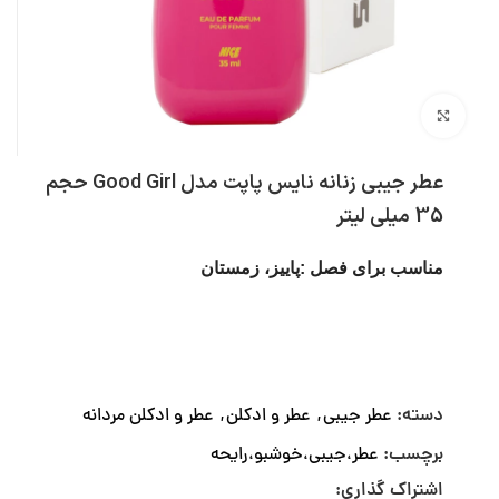
بزرگنمایی تصویر
عطر جیبی زنانه نایس پاپت مدل Good Girl حجم
35 میلی لیتر
مناسب برای فصل :پاییز، زمستان
دسته:
عطر جیبی
,
عطر و ادکلن
,
عطر و ادکلن مردانه
برچسب:
عطر،جیبی،خوشبو،رایحه
اشتراک گذاری: