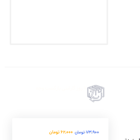
7 روز گارانتی بازگشت وجه
حضروی درب منزل
امکان پرداخت انلاین یا پرداخت حضروی درب منزل
62,000
تومان
73,900
تومان