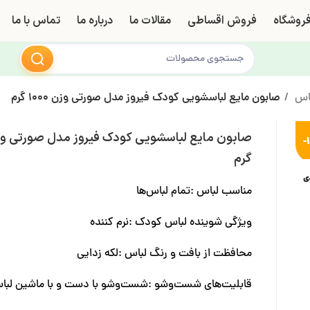
روشگاه
فروش اقساطی
مقالات ما
درباره ما
تماس با ما
باس
صابون مایع لباسشویی کودک فیروز مدل صورتی وزن 1000 گرم
-
گرم
ی
مناسب لباس :تمام لباس‌‎ها
ویژگی شوینده لباس کودک :نرم کننده
محافظت از بافت و رنگ لباس :لکه زدایی
قابلیت‌های شست‌و‌شو :شست‌وشو با دست و با ماشین لب