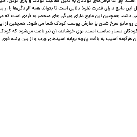
ت. چرا که لباس‌های کودکان به دلیل فعالیت کودک و بازی کردن، خیل
 این مایع دارای قدرت نفوذ بالایی است تا بتواند همه آلودگی‌ها را از بین
می باشد. همچنین این مایع دارای ویژگی های منحصر به فردی است که می
ین رو مانع سرخ شدن یا خارش پوست کودک شما می شود. همچنین از ای
کودکان بسیار مناسب است. بوی خوشایند آن نیز باعث می‌شود که کودک
 هرگونه آسیب به بافت پارچه برپایه اسیدهای چرب و از بین برنده قوی ل