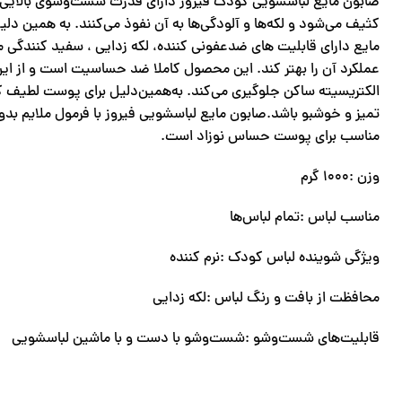
صابون مایع لباسشویی کودک فیروز دارای قدرت شست‌وشوی بالایی اس
کثیف می‌شود و لکه‌ها و آلودگی‌ها به آن‌ نفوذ می‌کنند. به همین دلیل
مایع دارای قابلیت های ضدعفونی کننده، لکه زدایی ، سفید کنندگی 
عملکرد آن را بهتر کند. این محصول کاملا ضد حساسیت است و از ا
الکتریسیته ساکن جلوگیری می‌کند. به‌همین‌دلیل برای پوست لطیف 
تمیز و خوشبو باشد.صابون مایع لباسشویی فیروز با فرمول ملایم بدون
مناسب برای پوست حساس نوزاد است.
وزن :۱۰۰۰ گرم
مناسب لباس :تمام لباس‌‎ها
ویژگی شوینده لباس کودک :نرم کننده
محافظت از بافت و رنگ لباس :لکه زدایی
قابلیت‌های شست‌و‌شو :شست‌وشو با دست و با ماشین لباسشویی