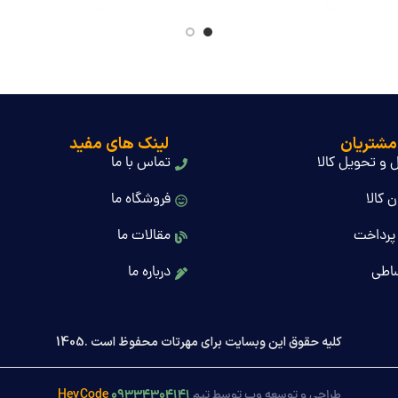
مشتریان
لینک های مفید
 و تحویل کالا
تماس با ما
 کالا
فروشگاه ما
پرداخت
مقالات ما
اطی
درباره ما
کلیه حقوق این وبسایت برای مهرتات محفوظ است .1405
HeyCode
۰۹۳۳۴۳۰۴۱۴۱
طراحی و توسعه وب توسط تیم