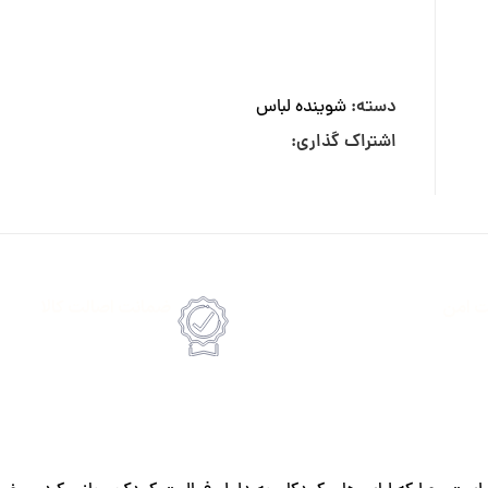
دسته:
شوینده لباس
اشتراک گذاری:
ت امن
ضمانت اصالت کالا
رداخت انلاین یا پرداخت حضروی درب منزل
امکان پرداخت انلاین یا پرداخت 