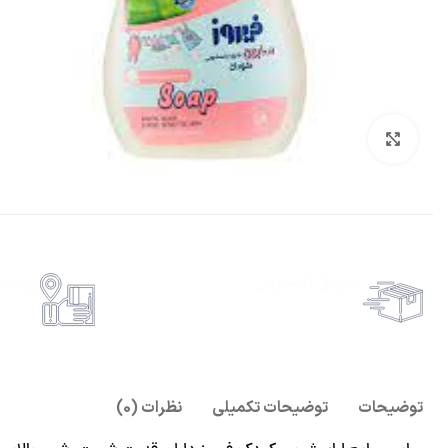
بزرگنمایی تصویر
تحویل اکسپرس
پرداخ
حمل رایگان سفارشات بالای 1 میلیون تومان
امکان پ
توضیحات
توضیحات تکمیلی
نظرات (0)