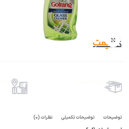
بزرگنمایی تصویر
تحویل اکسپرس
پرداخ
حمل رایگان سفارشات بالای 1 میلیون تومان
امکان پ
توضیحات
توضیحات تکمیلی
نظرات (0)