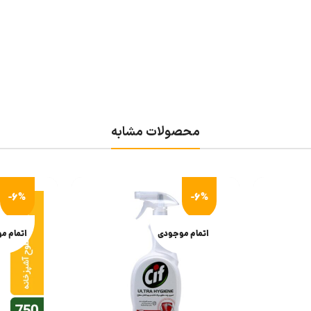
محصولات مشابه
-6%
-6%
اتمام موجودی
اتمام م