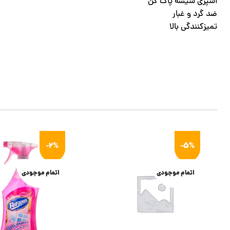
اسپری شیشه پاک کن
ضد گرد و غبار
تمیزکنندگی بالا
-2%
-5%
اتمام موجودی
اتمام موجودی