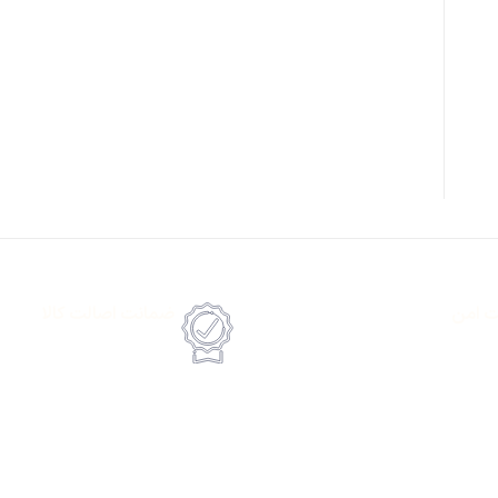
ت امن
ضمانت اصالت کالا
رداخت انلاین یا پرداخت حضروی درب منزل
امکان پرداخت انلاین یا پرداخت 