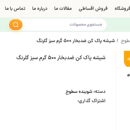
روشگاه
فروش اقساطی
مقالات ما
درباره ما
تماس با ما
سطوح
شیشه پاک کن ضدبخار 500 گرم سبز گلرنگ
شیشه پاک کن ضدبخار 500 گرم سبز گلرنگ
-
ی
دسته:
شوینده سطوح
اشتراک گذاری: