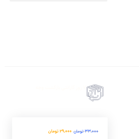
7 روز گارانتی بازگشت وجه
حضروی درب منزل
امکان پرداخت انلاین یا پرداخت حضروی درب منزل
29,000
تومان
33,000
تومان