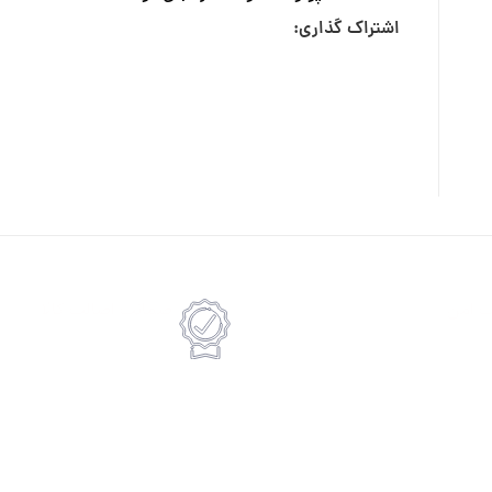
اشتراک گذاری:
ت امن
ضمانت اصالت کالا
رداخت انلاین یا پرداخت حضروی درب منزل
امکان پرداخت انلاین یا پرداخت 