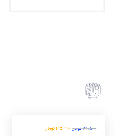
7 روز گارانتی بازگشت وجه
حضروی درب منزل
امکان پرداخت انلاین یا پرداخت حضروی درب منزل
105,000
تومان
122,500
تومان