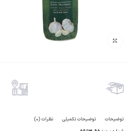
بزرگنمایی تصویر
تحویل اکسپرس
پرداخ
حمل رایگان سفارشات بالای 1 میلیون تومان
امکان پ
توضیحات
توضیحات تکمیلی
نظرات (0)