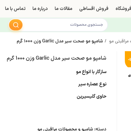
روشگاه
فروش اقساطی
مقالات ما
درباره ما
تماس با ما
مراقبتی مو
شامپو مو صحت سیر مدل Garlic وزن 1000 گرم
شامپو مو صحت سیر مدل Garlic وزن 1000 گرم
-
سازگار با انواع مو
ی
نوع عصاره سیر
حاوی گلیسیرین
دسته:
شامپو و محصولات مراقبتی مو