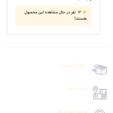
12
نفر در حال مشاهده این محصول
هستند!
تحویل اکسپرس
حمل رایگان سفارشات بالای 1 میلیون تومان
پرداخت امن
امکان پرداخت انلاین یا پرداخت حضروی درب منزل
ضمانت اصالت کالا