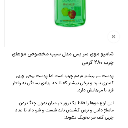
بزرگنمایی تصویر
شامپو موی سر بس مدل سیب مخصوص موهای
چرب 280 گرمی
پوست سر بیشتر مردم چرب است اما پوست برخی چربی
کمتری دارد و برخی بیشتر که تا حد زیادی بستگی به رفتار
فرد با موهایش دارد.
این نوع موها را فقط یک روز در میان بدون چنگ زدن،
ماساژ دادن و برس کشیدن باید شست و ‌شو داد تا غدد
چربی کف سر تحریک نشوند؛