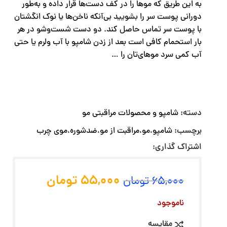
به این طریق که موها را در کف دست‌ها قرار داده و به‌طور
دورانی پوست سر را بشویید بی‌آنکه ناخن‌ها یا نوک انگشتان
با پوست سر تماس حاصل کند. دو دست شست‌وشو در هر
بار استحمام کافی است بعد از زدن شامپو با آب ولرم یا حتی
آب کمی سرد موهای‌تان را …
دسته:
شامپو و محصولات مراقبتی مو
برچسب:
شامپو،مو،مراقبت از مو،ضدشوره،موی چرب
اشتراک گذاری:
55,000
تومان
65,000
تومان
ناموجود
مقایسه