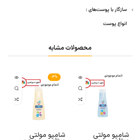
سازگار با پوست‌های :
انواع پوست
محصولات مشابه
اتمام موجودی
-4%
اتمام موجودی
شامپو مولتی
شامپو مولتی
ش