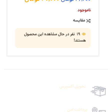
ناموجود
مقایسه
19
نفر در حال مشاهده این محصول
هستند!
تحویل اکسپرس
حمل رایگان سفارشات بالای 1 میلیون تومان
پرداخت امن