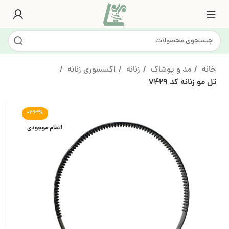
خانه
مد و پوشاک
زنانه
اکسسوری زنانه
تل مو زنانه کد 7429
-33%
اتمام موجودی