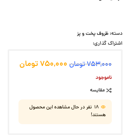
دسته:
ظروف پخت و پز
اشتراک گذاری:
750,000
تومان
753,000
تومان
ناموجود
مقایسه
18
نفر در حال مشاهده این محصول
هستند!