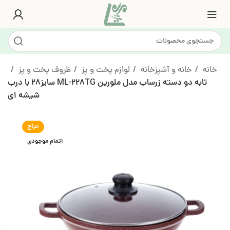
خانه
خانه و آشپزخانه
لوازم پخت و پز
ظروف پخت و پز
تابه دو دسته زرساب مدل ملورین ML-228TG سایز28 با درب
شیشه ای
حراج
اتمام موجودی