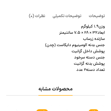
توضیحات
توضیحات تکمیلی
نظرات (0)
وزن1.9 کیلوگرم
ابعاد32 × 28 × 7.5 سانتیمتر
سازنده زرساب
جنس بدنه آلومینیوم دایکاست (چدن)
پوشش داخل گرانیت
جنس دسته سرخود
پوشش بدنه گرانیت
تعداد دسته2 عدد
محصولات مشابه