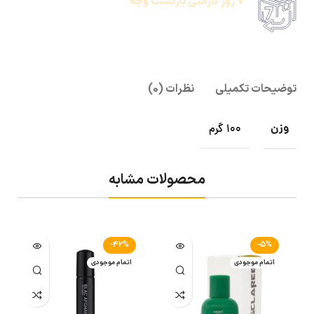
7 روز گارانتی بازگشت وجه
امکان پرداخت انلاین یا پرداخت حضروی درب منزل
توضیحات تکمیلی
نظرات (0)
وزن
100 گرم
محصولات مشابه
-42%
-5%
اتمام موجودی
اتمام موجودی