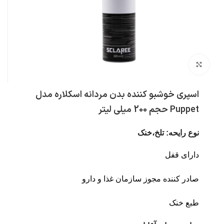
بزرگنمایی تصویر
اسپری خوشبو کننده بدن مردانه اسکلاره مدل
Puppet حجم 200 میلی لیتر
نوع رایحه: تلخ،خنک
دارای قفل
صادر کننده مجوز سازمان غذا و دارو
طبع خنک