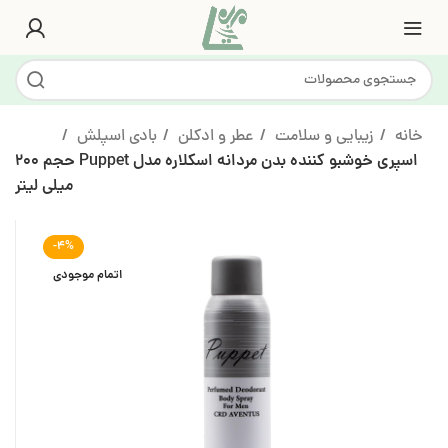
خانه
زیبایی و سلامت
عطر و ادکلن
بادی اسپلش
اسپری خوشبو کننده بدن مردانه اسکلاره مدل Puppet حجم 200
میلی لیتر
-4%
اتمام موجودی