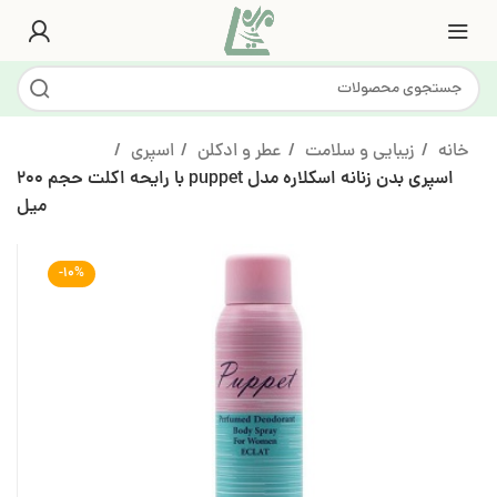
خانه
زیبایی و سلامت
عطر و ادکلن
اسپری
اسپری بدن زنانه اسکلاره مدل puppet با رایحه اکلت حجم 200
میل
-10%