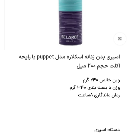
بزرگنمایی تصویر
اسپری بدن زنانه اسکلاره مدل puppet با رایحه
اکلت حجم 200 میل
وزن خالص 240 گرم
وزن با بسته بندی 340 گرم
زمان ماندگاری 8ساعت
دسته:
اسپری