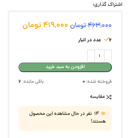
اشتراک گذاری:
419,000
تومان
463,000
تومان
6 عدد در انبار
افزودن به سبد خرید
فروخته شده:
0
باقی مانده:
6
مقایسه
14
نفر در حال مشاهده این محصول
هستند!