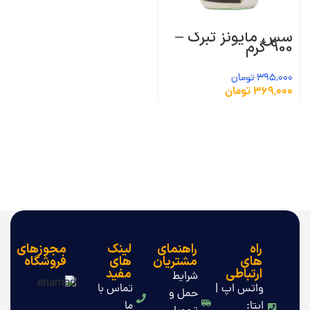
سس مایونز تبرک –
900 گرم
395,000
تومان
369,000
تومان
راه
راهنمای
لینک
مجوزهای
های
مشتریان
های
فروشگاه
ارتباطی
مفید
شرایط
واتس اپ |
تماس با
حمل و
ایتا:
ما